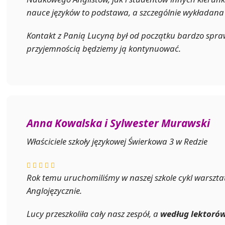
nauce języków to podstawa, a szczególnie wykładana 
Kontakt z Panią Lucyną był od początku bardzo spra
przyjemnością będziemy ją kontynuować.
Anna Kowalska i Sylwester Murawski
Właściciele szkoły językowej Świerkowa 3 w Redzie
Rok temu uruchomiliśmy w naszej szkole cykl warszta
Anglojęzycznie.
Lucy przeszkoliła cały nasz zespół, a
według lektorów 