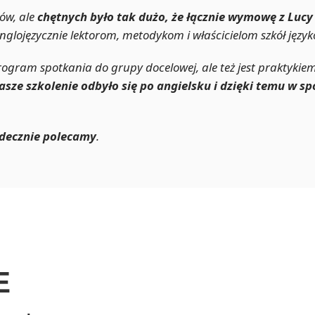
ów, ale
chętnych było tak dużo, że łącznie wymowę z Lucy 
Anglojęzycznie lektorom, metodykom i właścicielom szkół języ
ogram spotkania do grupy docelowej, ale też jest praktykiem 
asze szkolenie odbyło się po angielsku i dzięki temu w s
decznie polecamy
.
E