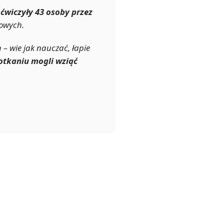
ćwiczyły 43 osoby przez
kowych.
– wie jak nauczać, łapie
potkaniu mogli wziąć