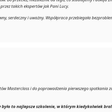
przez takich ekspertów jak Pani Lucy.
wny, serdeczny i uważny. Współpraca przebiegała bezproblem
tów Masterclass i do poprowadzenia pierwszego spotkania za
było to najlepsze szkolenie, w którym kiedykolwiek brali