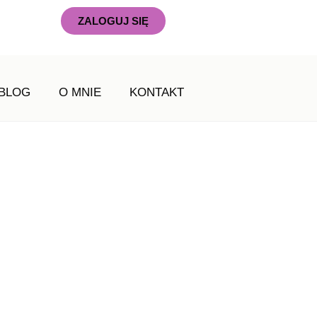
ZALOGUJ SIĘ
BLOG
O MNIE
KONTAKT
h