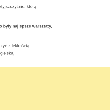
ytyjszczyźnie, którą
o były najlepsze warsztaty,
zyć z lekkością i
gielską.