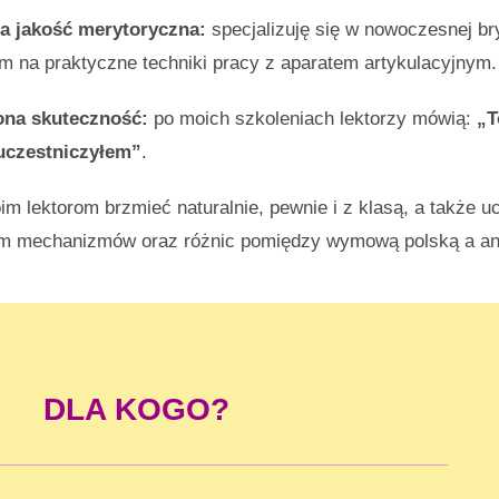
a jakość merytoryczna:
specjalizuję się w nowoczesnej br
m na praktyczne techniki pracy z aparatem artykulacyjnym.
na skuteczność:
po moich szkoleniach lektorzy mówią:
„T
 uczestniczyłem”
.
 lektorom brzmieć naturalnie, pewnie i z klasą, a także uc
m mechanizmów oraz różnic pomiędzy wymową polską a an
DLA KOGO?