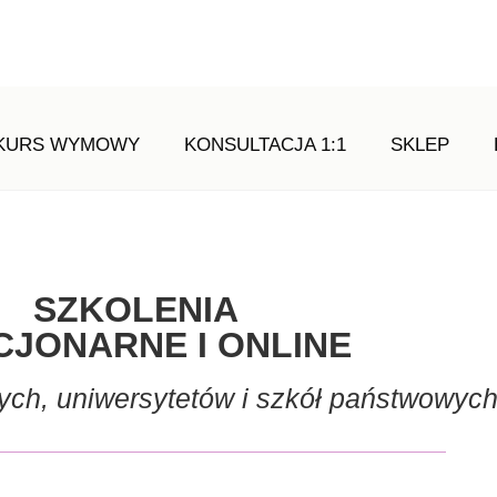
KURS WYMOWY
KONSULTACJA 1:1
SKLEP
SZKOLENIA
CJONARNE I ONLINE
ych, uniwersytetów i szkół państwowyc