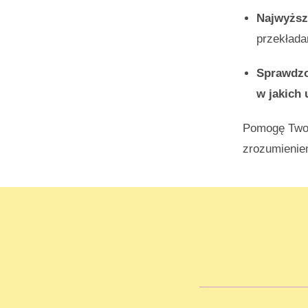
Najwyższ
przekłada
Sprawdzo
w jakich
Pomogę Twoim
zrozumienie