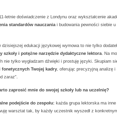
1-letnie doświadczenie z Londynu oraz wykształcenie akad
nia standardów nauczania
i budowania pewności siebie u 
 dzisiejszej edukacji językowej wymowa to nie tylko dodate
 szkoły i potężne narzędzie dydaktyczne lektora
. Na mo
h nie tylko wygładzam dźwięki i prostuję języki. Skupiam s
 fonetycznych Twojej kadry
, oferując precyzyjną analizę 
d zaraz”.
rto zaprosić mnie do swojej szkoły lub na uczelnię?
alne podejście do zespołu:
każda grupa lektorska ma inne 
wuję warsztat tak, by każdy uczestnik wyszedł z konkretny